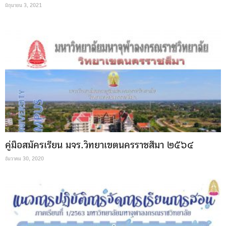
มิถุนายน 3, 2021
คู่มือสมัครเรียน มจร.วิทยาเขตนครราชสีมา ๒๕๖๔
ธันวาคม 30, 2020