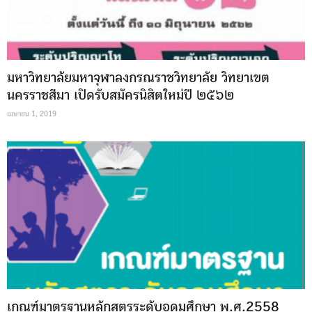
มหาวิทยาลัยมหาจุฬาลงกรณราชวิทยาลัย วิทยาเขต
นครราชสีมา เปิดรับสมัครนิสิตใหม่ปี ๒๕๖๒
เมษายน 1, 2019
เกณฑ์มาตรฐานหลักสูตรระดับอุดมศึกษา พ.ศ.2558