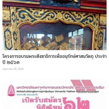
โครงการอบรมพระสังฆาธิการเพื่ออนุรักษ์ศาสนวัตถุ ประจำ
ปี ๒๕๖๓
พฤษภาคม 29, 2020