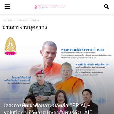
หน้าแรก
ข่าวสารงานบุคลากร
ข่าวสารงานบุคลากร
โครงการพัฒนาศักยภาพผลิตสื่อ “PR AI –
volution ปฏิวัติการประชาสัมพันธ์ด้วย AI”