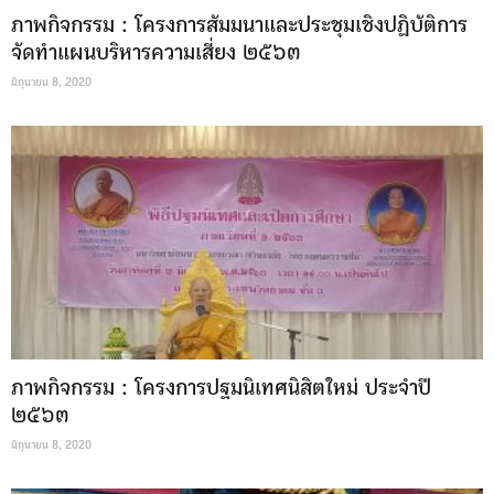
ภาพกิจกรรม : โครงการสัมมนาและประชุมเชิงปฏิบัติการ
จัดทำแผนบริหารความเสี่ยง ๒๕๖๓
มิถุนายน 8, 2020
ภาพกิจกรรม : โครงการปฐมนิเทศนิสิตใหม่ ประจำปี
๒๕๖๓
มิถุนายน 8, 2020