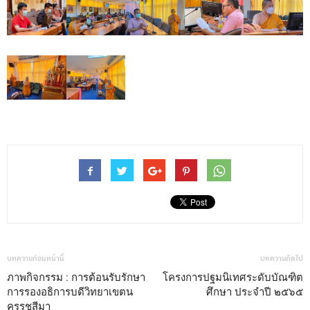
บทความก่อนหน้านี้
บทความถัดไป
ภาพกิจกรรม : การต้อนรับรักษา
โครงการปฐมนิเทศระดับบัณฑิต
การรองอธิการบดีวิทยาเขตน
ศึกษา ประจำปี ๒๕๖๕
ครรชสีมา