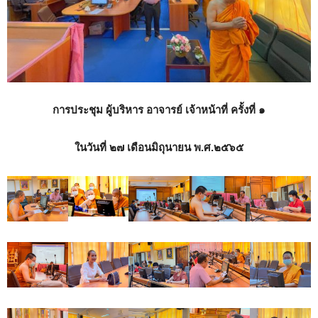
การประชุม ผู้บริหาร อาจารย์ เจ้าหน้าที่ ครั้งที่ ๑
ในวันที่ ๒๗ เดือนมิถุนายน พ.ศ.๒๕๖๕