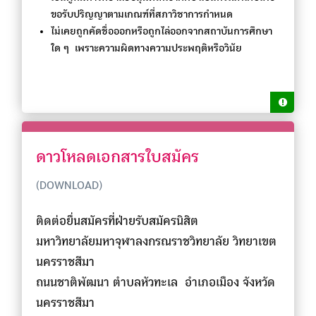
ขอรับปริญญาตามเกณฑ์ที่สภาวิชาการกำหนด
ไม่เคยถูกคัดชื่อออกหรือถูกไล่ออกจากสถาบันการศึกษา
ใด ๆ เพราะความผิดทางความประพฤติหรือวินัย
ดาวโหลดเอกสารใบสมัคร
(DOWNLOAD)
ติดต่อยื่นสมัครที่ฝ่ายรับสมัครนิสิต
มหาวิทยาลัยมหาจุฬาลงกรณราชวิทยาลัย วิทยาเขต
นครราชสีมา
ถนนชาติพัฒนา ตำบลหัวทะเล อำเภอเมือง จังหวัด
นครราชสีมา