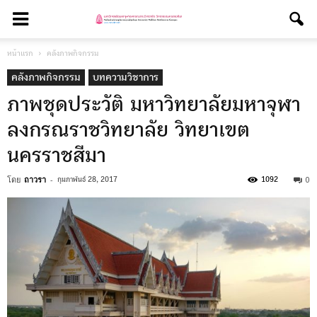
หน้าแรก
คลังภาพกิจกรรม
คลังภาพกิจกรรม
บทความวิชาการ
ภาพชุดประวัติ มหาวิทยาลัยมหาจุฬา
ลงกรณราชวิทยาลัย วิทยาเขต
นครราชสีมา
โดย
ถาวรา
-
0
กุมภาพันธ์ 28, 2017
1092