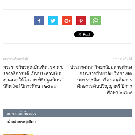
บทความก่อนหน้านี้
บทความถัดไป
พระราชวัชรคุณบัณฑิต, รศ.ดร.
ประกาศมหาวิทยาลัยมหาจุฬาลง
รองอธิการบดี เป็นประธานเปิด
กรณราชวิทยาลัย วิทยาเขต
งานและให้โอวาท พิธีปฐมนิเทศ
นครราชสีมา เรื่อง อนุทินการ
นิสิตใหม่ ปีการศึกษา ๒๕๖๙
ศึกษาระดับปริญญาตรี ปีการ
ศึกษา ๒๕๖๙
บทความที่เกี่ยวข้อง
เพิ่มเติมจากผู้เขียน