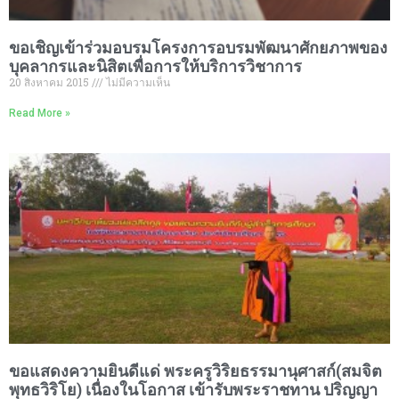
ขอเชิญเข้าร่วมอบรมโครงการอบรมพัฒนาศักยภาพของ
บุคลากรและนิสิตเพื่อการให้บริการวิชาการ
20 สิงหาคม 2015
ไม่มีความเห็น
Read More »
ขอแสดงความยินดีแด่ พระครูวิริยธรรมานุศาสก์(สมจิต
พุทธวิริโย) เนื่องในโอกาส เข้ารับพระราชทาน ปริญญา