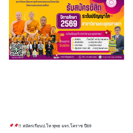
!! สมัครเรียนป.โท พุทธ มจร.โคราช ปี69