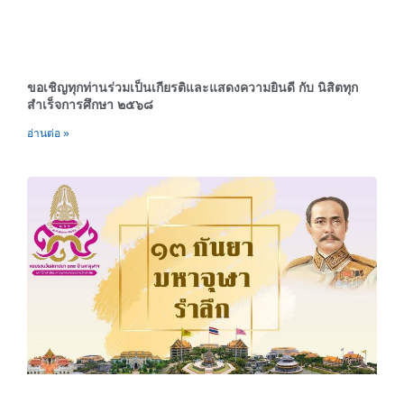
ขอเชิญทุกท่านร่วมเป็นเกียรติและแสดงความยินดี กับ นิสิตทุก
สำเร็จการศึกษา ๒๕๖๘
อ่านต่อ »