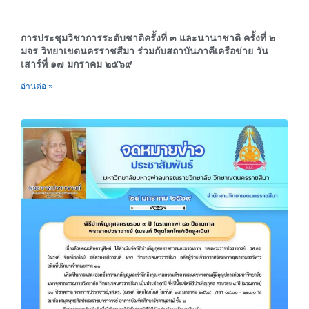
การประชุมวิชาการระดับชาติครั้งที่ ๓ และนานาชาติ ครั้งที่ ๒
มจร วิทยาเขตนครราชสีมา ร่วมกับสถาบันภาคีเครือข่าย วัน
เสาร์ที่ ๑๗ มกราคม ๒๕๖๙
อ่านต่อ »