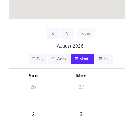
Today
August 2026
Day
Week
Month
List
Sun
Mon
Tue
26
27
28
2
3
4