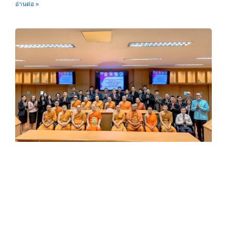
อ่านต่อ »