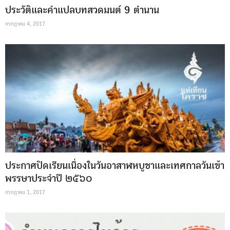
ประวัติและคำแปลบทสวดมนต์ 9 ตำนาน
กรกฎาคม 4, 2017
ประกาศปิดเรียนเนื่องในวันอาสาฬหบูชาและเทศกาลวันเข้า
พรรษาประจำปี ๒๕๖๐
กรกฎาคม 1, 2017