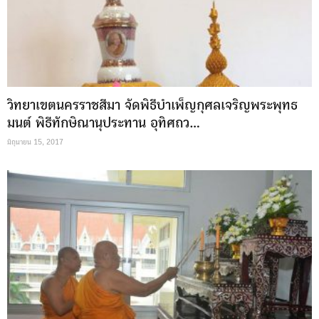
วิทยาเขตนครราชสีมา จัดพิธีบำเพ็ญกุศลเจริญพระพุทธ
มนต์ พิธีทักษิณานุประทาน อุทิศถว…
มิถุนายน 15, 2017