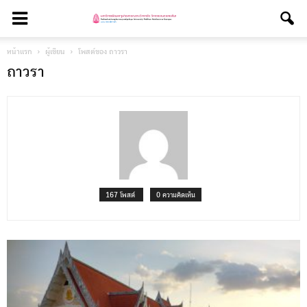
หน้าแรก
ผู้เขียน
โพสต์ของ ถาวรา
ถาวรา
167 โพสต์
0 ความคิดเห็น