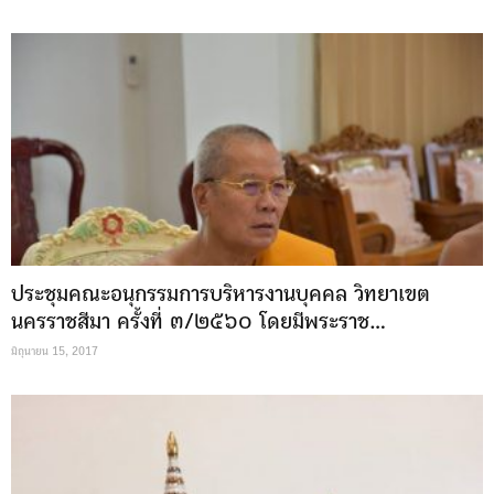
ประชุมคณะอนุกรรมการบริหารงานบุคคล วิทยาเขต
นครราชสีมา ครั้งที่ ๓/๒๕๖๐ โดยมีพระราช…
มิถุนายน 15, 2017