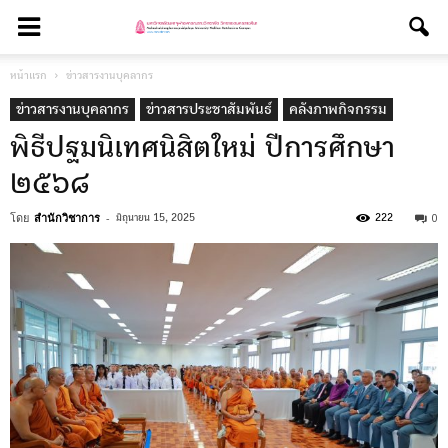
หน้าแรก
ข่าวสารงานบุคลากร
ข่าวสารงานบุคลากร
ข่าวสารประชาสัมพันธ์
คลังภาพกิจกรรม
พิธีปฐมนิเทศนิสิตใหม่ ปีการศึกษา
๒๕๖๘
โดย
สำนักวิชาการ
-
0
มิถุนายน 15, 2025
222