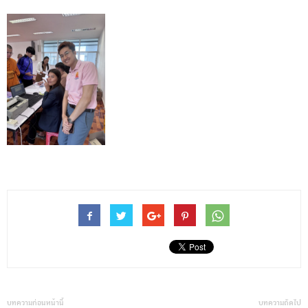
บทความก่อนหน้านี้
บทความถัดไป