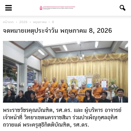
หน้าแรก
2026
พฤษภาคม
8
จดหมายเหตุประจำวัน พฤษภาคม 8, 2026
พระราชวัชรคุณบัณฑิต, รศ.ดร. และ ผู้บริหาร อาจารย์
เจ้าหน้าที่ วิทยาเขตนครราชสีมา ร่วมบำเพ็ญกุศลอุทิศ
ถวายแด่ พระครูสุธีกิตติบัณฑิต, รศ.ดร.