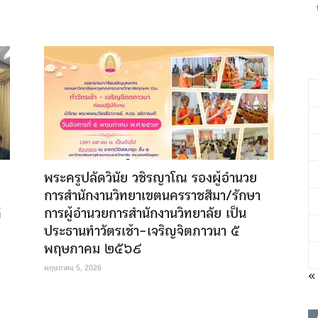
พระครูปลัดวินัย วชิรญาโณ รองผู้อำนวย
การสำนักงานวิทยาเขตนครราชสีมา/รักษา
่
การผู้อำนวยการสำนักงานวิทยาลัย เป็น
ประธานทำวัตรเช้า-เจริญจิตภาวนา ๕
พฤษภาคม ๒๕๖๙
พฤษภาคม 5, 2026
« 