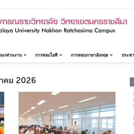
ณะ/ส่วนงาน
การสอบไอที
การสอบภาษาอังกฤษ
ประชาส
มจร.วิทยาเขต
ภาคม 2026
นครราชสีมา