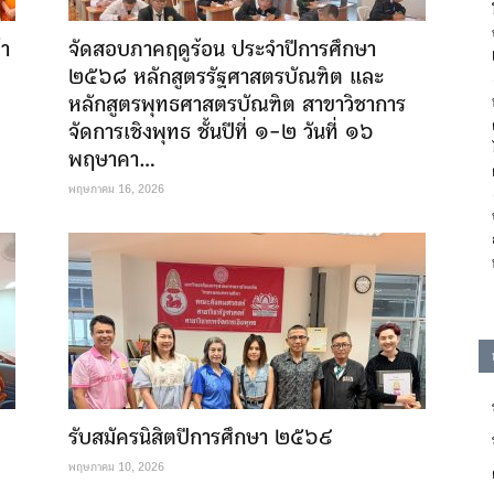
้า
จัดสอบภาคฤดูร้อน ประจำปีการศึกษา
๒๕๖๘ หลักสูตรรัฐศาสตรบัณฑิต และ
หลักสูตรพุทธศาสตรบัณฑิต สาขาวิชาการ
จัดการเชิงพุทธ ชั้นปีที่ ๑-๒ วันที่ ๑๖
พฤษาคา...
พฤษภาคม 16, 2026
รับสมัครนิสิตปีการศึกษา ๒๕๖๙
พฤษภาคม 10, 2026