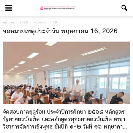
หน้าแรก
2026
พฤษภาคม
16
จดหมายเหตุประจำวัน พฤษภาคม 16, 2026
จัดสอบภาคฤดูร้อน ประจำปีการศึกษา ๒๕๖๘ หลักสูตร
รัฐศาสตรบัณฑิต และหลักสูตรพุทธศาสตรบัณฑิต สาขา
วิชาการจัดการเชิงพุทธ ชั้นปีที่ ๑-๒ วันที่ ๑๖ พฤษาคา...