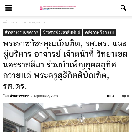
หน้าแรก
ข่าวสารงานบุคลากร
ข่าวสารงานบุคลากร
ข่าวสารประชาสัมพันธ์
คลังภาพกิจกรรม
พระราชวัชรคุณบัณฑิต, รศ.ดร. และ
ผู้บริหาร อาจารย์ เจ้าหน้าที่ วิทยาเขต
นครราชสีมา ร่วมบำเพ็ญกุศลอุทิศ
ถวายแด่ พระครูสุธีกิตติบัณฑิต,
รศ.ดร.
โดย
สำนักวิชาการ
-
0
พฤษภาคม 8, 2026
37