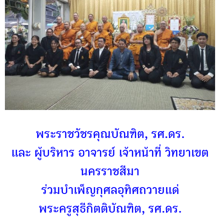
พระราชวัชรคุณบัณฑิต, รศ.ดร.
และ ผู้บริหาร อาจารย์ เจ้าหน้าที่ วิทยาเขต
นครราชสีมา
ร่วมบำเพ็ญกุศลอุทิศถวายแด่
พระครูสุธีกิตติบัณฑิต, รศ.ดร.