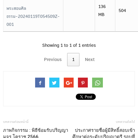
136
พระสอนศีล
504
MB
ธรรม-20240119T054509Z-
001
Showing 1 to 1 of 1 entries
Previous
1
Next
บทความก่อนหน้านี้
บทความถัดไป
ภาพกิจกรรม : พิธีซ้อมรับปริญญา
ประกาศรายชื่อผู้มีสิทธิ์สอบเข้า
มจร โคราช 2566
ศึกษาต่อระดับปริญญาตรี รอบที่