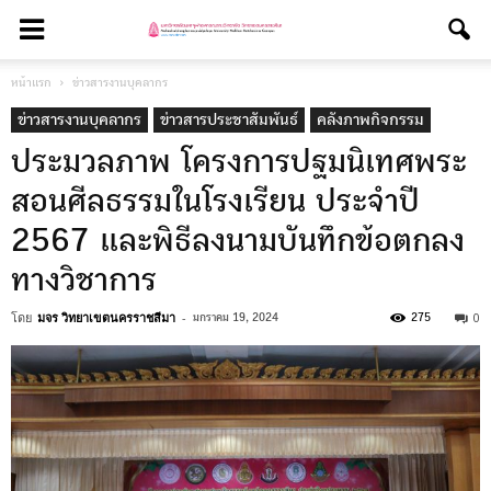
หน้าแรก
ข่าวสารงานบุคลากร
ข่าวสารงานบุคลากร
ข่าวสารประชาสัมพันธ์
คลังภาพกิจกรรม
ประมวลภาพ โครงการปฐมนิเทศพระ
สอนศีลธรรมในโรงเรียน ประจำปี
2567 และพิธีลงนามบันทึกข้อตกลง
ทางวิชาการ
โดย
มจร วิทยาเขตนครราชสีมา
-
0
มกราคม 19, 2024
275