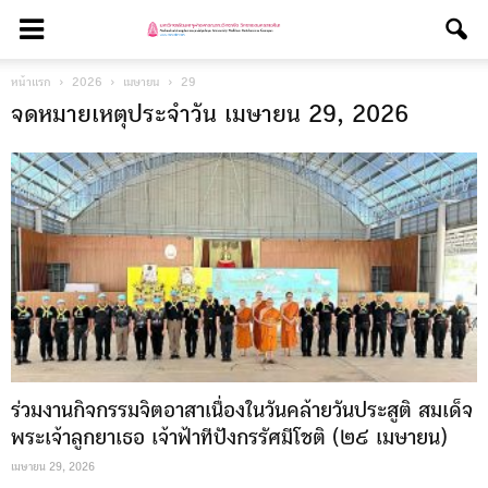
หน้าแรก
2026
เมษายน
29
จดหมายเหตุประจำวัน เมษายน 29, 2026
ร่วมงานกิจกรรมจิตอาสาเนื่องในวันคล้ายวันประสูติ สมเด็จ
พระเจ้าลูกยาเธอ เจ้าฟ้าทีปังกรรัศมีโชติ (๒๙ เมษายน)
เมษายน 29, 2026