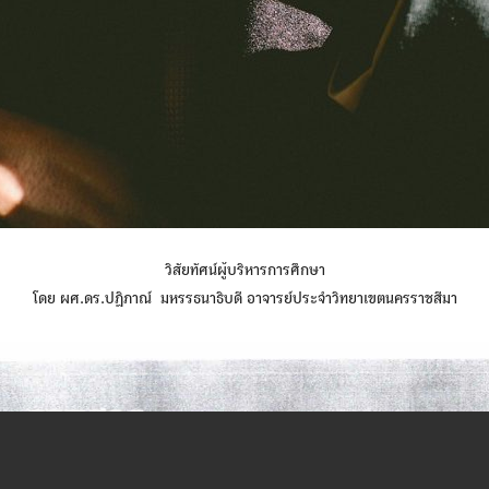
วิสัยทัศน์ผู้บริหารการศึกษา
โดย ผศ.ดร.ปฏิภาณ์ มหรรธนาธิบดี อาจารย์ประจำวิทยาเขตนครราชสีมา