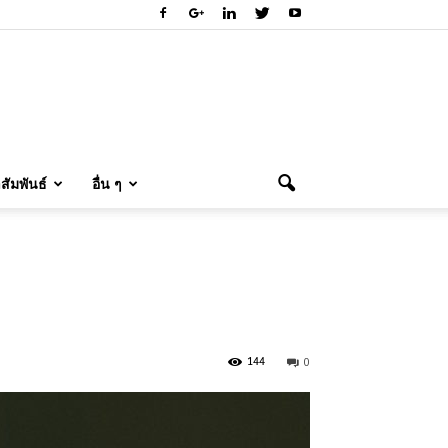
ัมพันธ์
อื่น ๆ
0
144