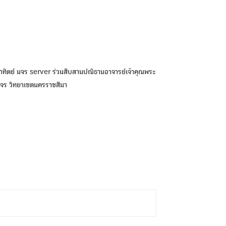
าทิตย์ มจร
server
ร่วมสืบสานปณิธานอาจารย์เจ้าคุณพระ
มจร วิทยาเขตนครราชสีมา