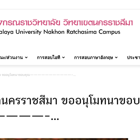
ณะ/ส่วนงาน
การสอบไอที
การสอบภาษาอังกฤษ
ประชาส
มจร.วิทยาเขต
ราชสีมา ขออนุโมทนาขอบคุณ———————————-…
ตนครราชสีมา ขออนุโมทนาขอ
นครราชสีมา
———-…