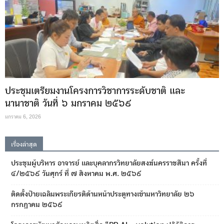
ประชุมเตรียมงานโครงการวิชาการระดับชาติ และ
นานาชาติ วันที่ ๖ มกราคม ๒๕๖๙
มกราคม 6, 2026
เรื่องล่าสุด
ประชุมผู้บริหาร อาจารย์ และบุคลากรวิทยาลัยสงฆ์นครราชสีมา ครั้งที่
๔/๒๕๖๙ วันศุกร์ ที่ ๗ สิงหาคม พ.ศ. ๒๕๖๙
ติดตั้งป้ายเฉลิมพระเกียรติด้านหน้าประตูทางเข้ามหาวิทยาลัย ๒๖
กรกฎาคม ๒๕๖๙