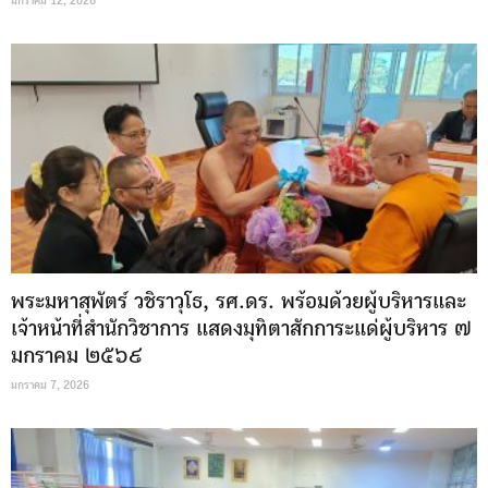
มกราคม 12, 2026
พระมหาสุพัตร์ วชิราวุโธ, รศ.ดร. พร้อมด้วยผู้บริหารและ
เจ้าหน้าที่สำนักวิชาการ แสดงมุทิตาสักการะแด่ผู้บริหาร ๗
มกราคม ๒๕๖๙
มกราคม 7, 2026