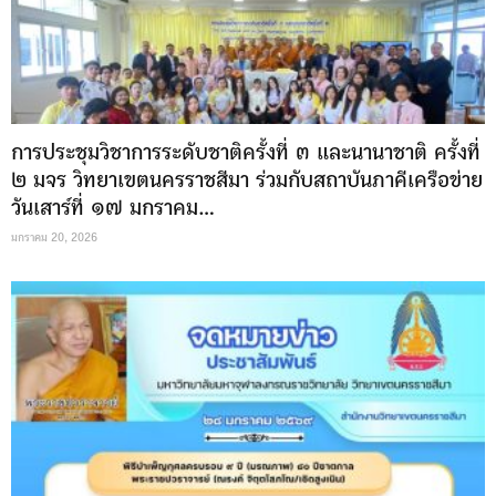
การประชุมวิชาการระดับชาติครั้งที่ ๓ และนานาชาติ ครั้งที่
๒ มจร วิทยาเขตนครราชสีมา ร่วมกับสถาบันภาคีเครือข่าย
วันเสาร์ที่ ๑๗ มกราคม...
มกราคม 20, 2026