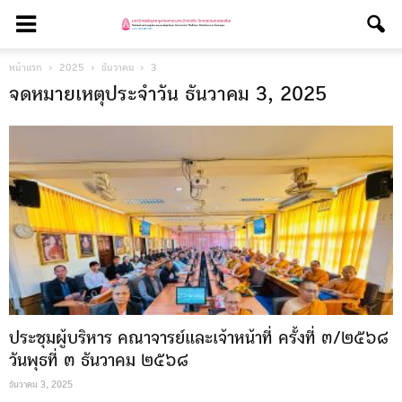
หน้าแรก
2025
ธันวาคม
3
จดหมายเหตุประจำวัน ธันวาคม 3, 2025
ประชุมผู้บริหาร คณาจารย์และเจ้าหน้าที่ ครั้งที่ ๓/๒๕๖๘
วันพุธที่ ๓ ธันวาคม ๒๕๖๘
ธันวาคม 3, 2025