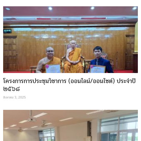
โครงการการประชุมวิชาการ (ออนไลน์/ออนไซต์) ประจำปี
๒๕๖๘
สิงหาคม 3, 2025