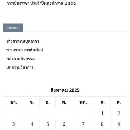
การเข้าพรรษา ประจำปีพุทธศักราช ๒๕๖๙
หมวดหมู่
ข่าวสารงานบุคลากร
ข่าวสารประชาสัมพันธ์
คลังภาพกิจกรรม
บทความวิชาการ
สิงหาคม 2025
อา.
จ.
อ.
พ.
พฤ.
ศ.
ส.
1
2
3
4
5
6
7
8
9