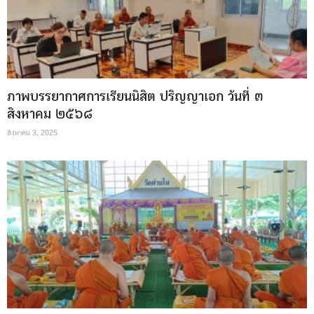
ภาพบรรยากาศการเรียนนิสิต ปริญญาเอก วันที่ ๓
สิงหาคม ๒๕๖๘
สิงหาคม 3, 2025