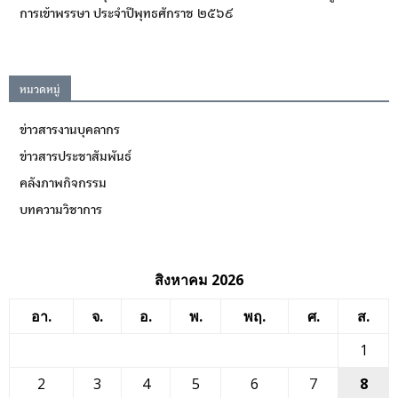
การเข้าพรรษา ประจำปีพุทธศักราช ๒๕๖๙
หมวดหมู่
ข่าวสารงานบุคลากร
ข่าวสารประชาสัมพันธ์
คลังภาพกิจกรรม
บทความวิชาการ
สิงหาคม 2026
อา.
จ.
อ.
พ.
พฤ.
ศ.
ส.
1
2
3
4
5
6
7
8