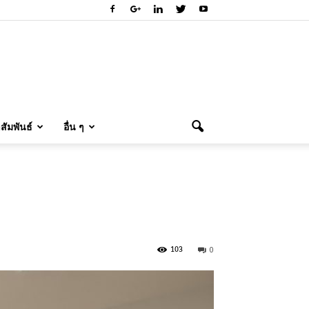
ัมพันธ์
อื่น ๆ
0
103