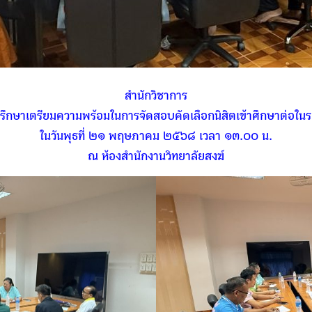
สำนักวิชาการ
ปรึกษาเตรียมความพร้อมในการจัดสอบคัดเลือกนิสิตเข้าศึกษาต่อใน
ในวันพุธที่ ๒๑ พฤษภาคม ๒๕๖๘ เวลา ๑๓.๐๐ น.
ณ ห้องสำนักงานวิทยาลัยสงฆ์