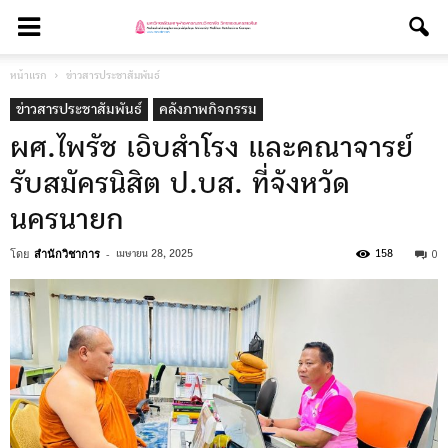
หน้าแรก
ข่าวสารประชาสัมพันธ์
ข่าวสารประชาสัมพันธ์
คลังภาพกิจกรรม
ผศ.ไพรัช เอิบสำโรง และคณาจารย์
รับสมัครนิสิต ป.บส. ที่จังหวัด
นครนายก
โดย
สำนักวิชาการ
-
0
เมษายน 28, 2025
158