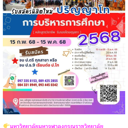
มหาวิทยาลัยมหาจุฬาลงกรณราชวิทยาลัย