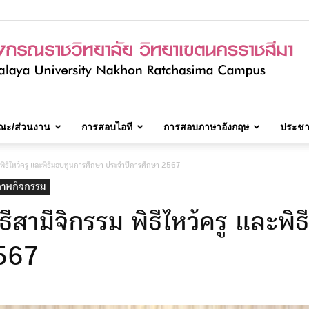
ณะ/ส่วนงาน
การสอบไอที
การสอบภาษาอังกฤษ
ประชาส
มจร.วิทยาเขต
 พิธีไหว้ครู​ และพิธีมอบทุนการศึกษา ประจำปีการศึกษา​ 2567
ภาพกิจกรรม
ธีสามีจิกรรม พิธีไหว้ครู​ และพ
นครราชสีมา
2567