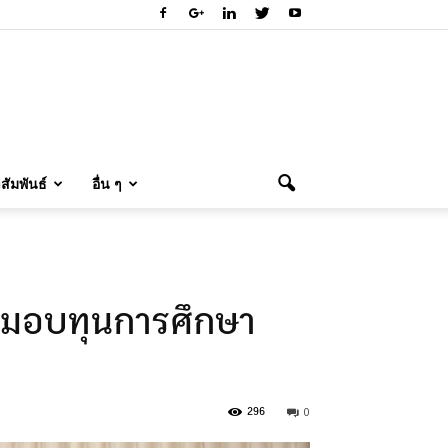
ัมพันธ์
อื่น ๆ
ิธีมอบทุนการศึกษา
0
296