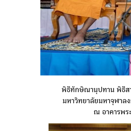
พิธีทักษิณานุปทาน พิธี
มหาวิทยาลัยมหาจุฬาลง
ณ อาคารพระเ