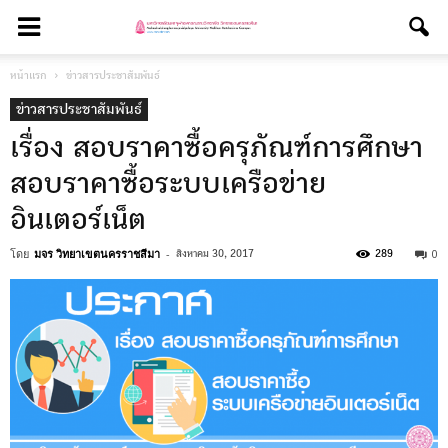
หน้าแรก
ข่าวสารประชาสัมพันธ์
ข่าวสารประชาสัมพันธ์
เรื่อง สอบราคาซื้อครุภัณฑ์การศึกษา
สอบราคาซื้อระบบเครือข่าย
อินเตอร์เน็ต
โดย
มจร วิทยาเขตนครราชสีมา
-
0
สิงหาคม 30, 2017
289