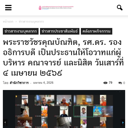
หน้าแรก
ข่าวสารงานบุคลากร
ข่าวสารงานบุคลากร
ข่าวสารประชาสัมพันธ์
คลังภาพกิจกรรม
พระราชวัชรคุณบัณฑิต, รศ.ดร. รอง
อธิการบดี เป็นประธานให้โอวาทแก่ผู้
บริหาร คณาจารย์ และนิสิต วันเสาร์ที่
๔ เมษายน ๒๕๖๙
โดย
สำนักวิชาการ
-
0
เมษายน 4, 2026
79