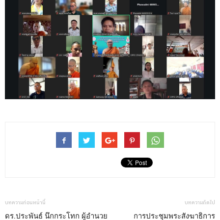
บทความก่อนหน้านี้
บทความถัดไป
ดร.ประพันธ์ นึกกระโทก ผู้อำนวย
การประชุมพระสังฆาธิการ