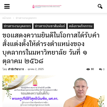
หน้าแรก
ข่าวสารงานบุคลากร
ข่าวสารงานบุคลากร
ข่าวสารประชาสัมพันธ์
คลังภาพกิจกรรม
ขอแสดงความยินดีในโอกาสได้รับคำ
สั่งแต่งตั้งให้ดำรงตำแหน่งของ
บุคลากรในมหาวิทยาลัย วันที่ ๑
ตุลาคม ๒๕๖๘
โดย
สำนักวิชาการ
-
0
ตุลาคม 2, 2025
80