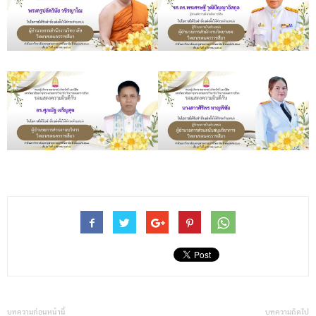
บทความก่อนหน้านี้
บทความถัดไป