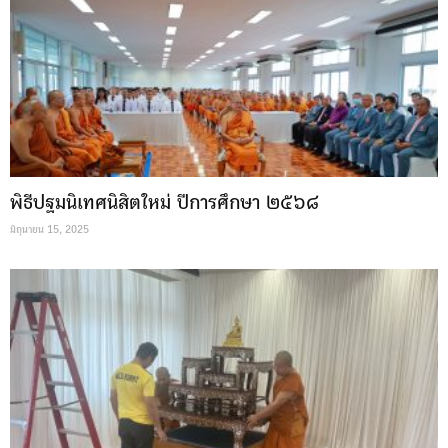
พิธีปฐมนิเทศนิสิตใหม่ ปีการศึกษา ๒๕๖๘
มิถุนายน 15, 2025