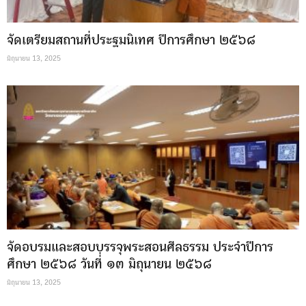
จัดเตรียมสถานที่ประฐมนิเทศ ปีการศึกษา ๒๕๖๘
มิถุนายน 13, 2025
จัดอบรมและสอบบรรจุพระสอนศีลธรรม ประจำปีการ
ศึกษา ๒๕๖๘ วันที่่ ๑๓ มิถุนายน ๒๕๖๘
มิถุนายน 13, 2025