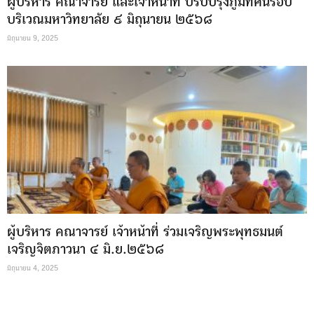
ผู้บริหาร คณาจารย์ และเจ้าหน้าที่ ปรับปรุงภูมิทัศน์รอบ
บริเวณมหาวิทยาลัย ๙ มิถุนายน ๒๕๖๘
มิถุนายน 9, 2025
ผู้บริหาร คณาจารย์ เจ้าหน้าที่ ร่วมเจริญพระพุทธมนต์
เจริญจิตภาวนา ๔ มิ.ย.๒๕๖๘
มิถุนายน 4, 2025