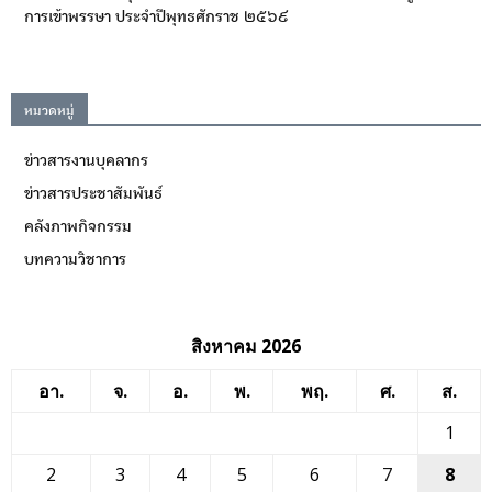
การเข้าพรรษา ประจำปีพุทธศักราช ๒๕๖๙
หมวดหมู่
ข่าวสารงานบุคลากร
ข่าวสารประชาสัมพันธ์
คลังภาพกิจกรรม
บทความวิชาการ
สิงหาคม 2026
อา.
จ.
อ.
พ.
พฤ.
ศ.
ส.
1
2
3
4
5
6
7
8