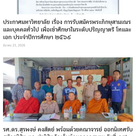
ประกาศมหาวิทยาลัย เรื่อง การรับสมัครพระภิกษุสามเณร
และบุคคลทั่วไป เพื่อเข้าศึกษาในระดับปริญญาตรี โทและ
เอก ประจำปีการศึกษา ๒๕๖๙
มีนาคม 23, 2026
รศ.ดร.สุรพงษ์ คงสัตย์ พร้อมด้วยคณาจารย์ ออกนิเทศรับ