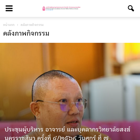
หน้าแรก
คลังภาพกิจกรรม
คลังภาพกิจกรรม
ประชุมผู้บริหาร อาจารย์ และบุคลากรวิทยาลัยสงฆ์
นครราชสีมา ครั้งที่ ๔/๒๕๖๙ วันศุกร์ ที่ ๗