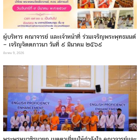
ผู้บริหาร คณาจารย์ และเจ้าหน้าที่ ร่วมเจริญพระพุทธมนต์
– เจริญจิตตภาวนา วันที่ ๙ มีนาคม ๒๕๖๙
มีนาคม 9, 2026
พระพรหมวชิรนายก เมตตาเยี่ยมให้กำลังใจ คณาจารย์และ