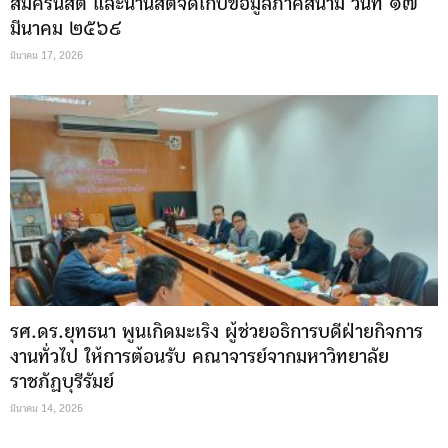
สมัครนิสิต และนำนิสิตจัดเก็บข้อมูลภาคสนาม วันที่ ๑๗
มีนาคม ๒๕๖๙
มีนาคม 17, 2026
รศ.ดร.ยุทธนา พูนเกิดมะเริง ผู้ช่วยอธิการบดีฝ่ายกิจการ
งานทั่วไป ให้การต้อนรับ คณาจารย์จากมหาวิทยาลัย
ราชภัฏบุรีรัมย์
มีนาคม 14, 2026