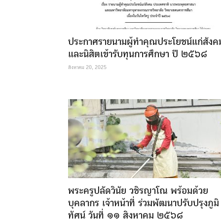
ประกาศรายนามผู้ทำคุณประโยชน์แก่สังค
และนิสิตเข้ารับทุนการศึกษา ปี ๒๕๖๘
สิงหาคม 20, 2025
พระครูปลัดวินัย วชิรญาโณ พร้อมด้วย
บุคลากร เจ้าหน้าที่ ร่วมพัฒนาปรับปรุงภูมิ
ทัศน์ วันที่ ๑๑ สิงหาคม ๒๕๖๘