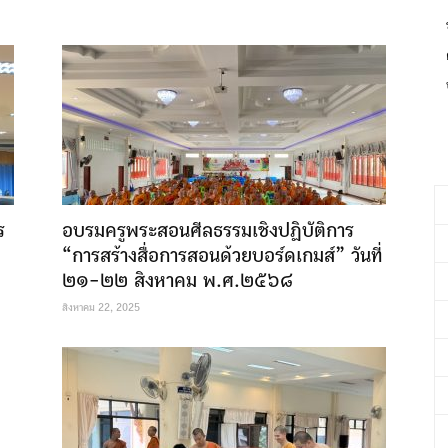
ร
อบรมครูพระสอนศีลธรรมเชิงปฏิบัติการ
“การสร้างสื่อการสอนด้วยบอร์ดเกมส์” วันที่
๒๑-๒๒ สิงหาคม พ.ศ.๒๕๖๘
สิงหาคม 22, 2025