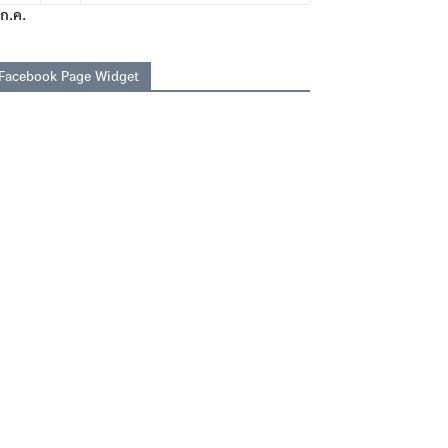
ก.ค.
Facebook Page Widget