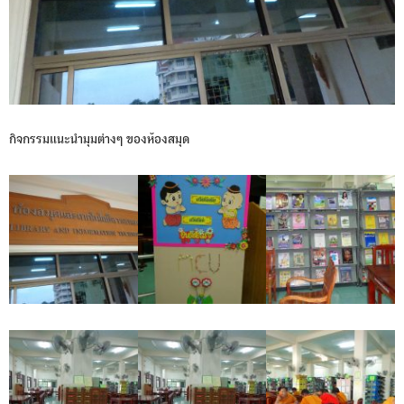
กิจกรรมแนะนำมุมต่างๆ ของห้องสมุด