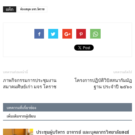
แท็ก
ห้องสมุด มจร.โคราช
บทความก่อนหน้านี้
บทความถัดไป
ภาพกิจกรรมการประชุมงาน
โครงการปฏิบัติวิปัสสนากัมมัฏ
สมาคมศิษย์เก่า มจร โคราช
ฐาน ประจำปี ๒๕๖๐
บทความที่เกี่ยวข้อง
เพิ่มเติมจากผู้เขียน
ประชุมผู้บริหาร อาจารย์ และบุคลากรวิทยาลัยสงฆ์