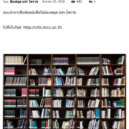
โดย
ห้องสมุด มจร โคราช
-
0
สิงหาคม 16, 2018
441
แนะนำการสืบค้นหนังสือในห้องสมุด มจร.โคราช
ไปที่เว็บไซต์ http://vtls.mcu.ac.th