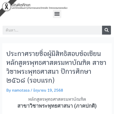
Skip
Post
to
navigation
Menu
content
Sea
Search
ประกาศรายชื่อผู้มีสิทธิสอบข้อเขียน
หลักสูตรพุทธศาสตรมหาบัณฑิต สาขา
วิชาพระพุทธศาสนา ปีการศึกษา
๒๕๖๘ (รอบแรก)
By
namotasa
/
มิถุนายน 19, 2568
หลักสูตรพุทธศาสตรมหาบัณฑิต
สาขาวิชาพระพุทธศาสนา (ภาคปกติ)