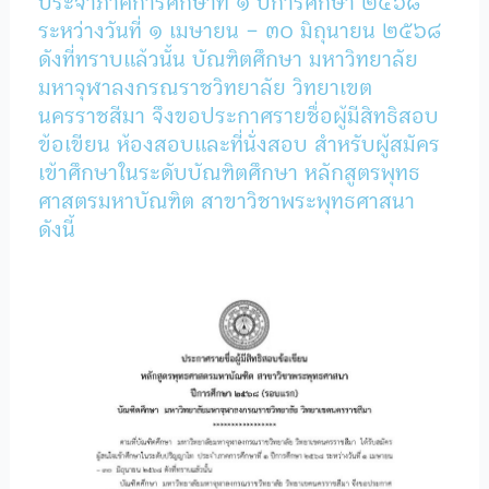
ประจำภาคการศึกษาที่ ๑ ปีการศึกษา ๒๕๖๘
ระหว่างวันที่ ๑ เมษายน – ๓๐ มิถุนายน ๒๕๖๘
ดังที่ทราบแล้วนั้น บัณฑิตศึกษา มหาวิทยาลัย
มหาจุฬาลงกรณราชวิทยาลัย วิทยาเขต
นครราชสีมา จึงขอประกาศรายชื่อผู้มีสิทธิสอบ
ข้อเขียน ห้องสอบและที่นั่งสอบ สำหรับผู้สมัคร
เข้าศึกษาในระดับบัณฑิตศึกษา หลักสูตรพุทธ
ศาสตรมหาบัณฑิต สาขาวิชาพระพุทธศาสนา
ดังนี้