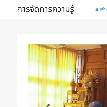
Skip
การจัดการความรู้
to
หน้า
content