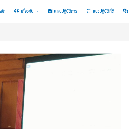
หลัก
เกี่ยวกับ
แผนปฏิบัติการ
แนวปฏิบัติที่ดี