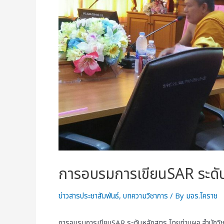
การอบรมการเขียนSAR ระดับ
ข่าวสารประชาสัมพันธ์
,
บทความวิชาการ
/ By
มจร.โคราช
การอบรมการเขียนSAR ระดับหลักสูตร โดยท่านผอ.สำนักวิชา