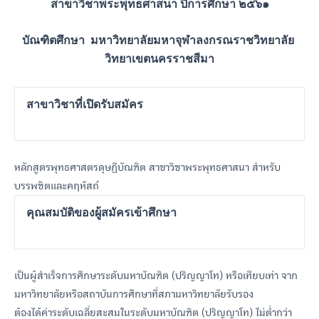
สาขาวิชาพระพุทธศาสนา ปีการศึกษา ๒๕๖๑
บัณฑิตศึกษา มหาวิทยาลัยมหาจุฬาลงกรณราชวิทยาลัย
วิทยาเขตนครราชสีมา
สาขาวิชาที่เปิดรับสมัคร
หลักสูตรพุทธศาสตรดุษฎีบัณฑิต สาขาวิชาพระพุทธศาสนา สำหรับ
บรรพชิตและคฤหัสถ์
คุณสมบัติของผู้สมัครเข้าศึกษา
เป็นผู้สำเร็จการศึกษาระดับมหาบัณฑิต (ปริญญาโท) หรือเทียบเท่า จาก
มหาวิทยาลัยหรือสถาบันการศึกษาที่สภามหาวิทยาลัยรับรอง
ต้องได้ค่าระดับเฉลี่ยสะสมในระดับมหาบัณฑิต (ปริญญาโท) ไม่ต่ำกว่า