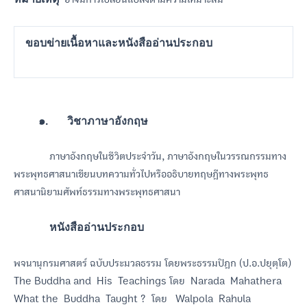
ขอบข่ายเนื้อหาและหนังสืออ่านประกอบ
๑. วิชาภาษาอังกฤษ
ภาษาอังกฤษในชีวิตประจำวัน, ภาษาอังกฤษในวรรณกรรมทาง
พระพุทธศาสนาเขียนบทความทั่วไปหรืออธิบายทฤษฎีทางพระพุทธ
ศาสนานิยามศัพท์ธรรมทางพระพุทธศาสนา
หนังสืออ่านประกอบ
พจนานุกรมศาสตร์ ฉบับประมวลธรรม โดยพระธรรมปิฎก (ป.อ.ปยุตฺโต)
The Buddha and His Teachings โดย Narada Mahathera
What the Buddha Taught ? โดย Walpola Rahula