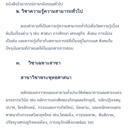
หนังสือไวยากรณ์ภาษาอังกฤษทั่วไป
๒. วิชาความรู้ความสามารถทั่วไป
ตอบคำถามที่เป็นความรู้ความสามารถทั่วไปเพื่อวัดความรู้เบื้อง
ต้นในเรื่องต่าง ๆ เช่น ศาสนา การศึกษา เศรษฐกิจ สังคม การเมือง
เป็นต้น และความรู้เกี่ยวกับสถานการณ์ที่เป็นอยู่ในกระแส สังคมใน
ปัจจุบันตามที่กำหนดให้ในเอกสารการสอบ
๓. วิชาเฉพาะสาขา
สาขาวิชาพระพุทธศาสนา
หลักของเถรวาทและมหายานทั้งประวัติพัฒนาการและสาระแห่ง
พระธรรมวินัย เช่น หลักการแห่งศีลของภิกษุและภิกษุณี, หลักปฎิจจสมุ
ปบาท, ไตรลักษณ์, กรรมและการเกิดใหม่, นิพพาน, และหลักพระพุทธ
ศาสนากับกระแสโลกยุคใหม่ เช่น โคลนนิ่ง, การุณยฆาต, สันติภาพ,
ปรัชญาเศรษฐกิจพอเพียง, การอนุรักษ์สิ่งแวดล้อม ฯลฯ