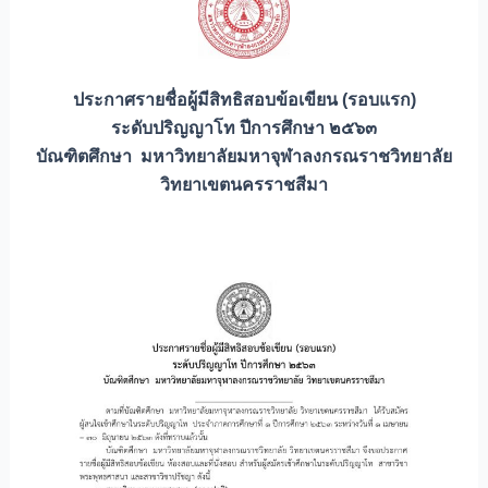
ประกาศรายชื่อผู้มีสิทธิสอบข้อเขียน (รอบแรก)
ระดับปริญญาโท ปีการศึกษา ๒๕๖๓
บัณฑิตศึกษา มหาวิทยาลัยมหาจุฬาลงกรณราชวิทยาลัย
วิทยาเขตนครราชสีมา