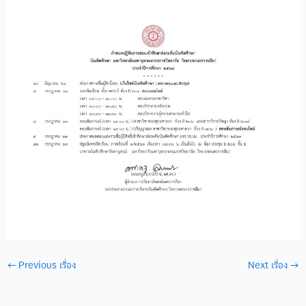
←
Previous เรื่อง
Next เรื่อง
→