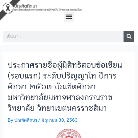
Skip
Post
to
navigation
Menu
content
Sea
Search
ประกาศรายชื่อผู้มีสิทธิสอบข้อเขียน
(รอบแรก) ระดับปริญญาโท ปีการ
ศึกษา ๒๕๖๓ บัณฑิตศึกษา
มหาวิทยาลัยมหาจุฬาลงกรณราช
วิทยาลัย วิทยาเขตนครราชสีมา
By
บัณฑิตศึกษา
/
มิถุนายน 30, 2563