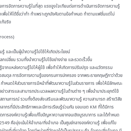
การจัดการความรู้ในที่สุด แรงจูงใจเทียมต่อการดำเนินการจัดการความรู้
เพื่อให้ได้ชื่อว่าทำ ทำเพราะถูกบังคับตามข้อกำหนด ทำตามแฟชั่นแต่ไม่
แท้จริง
rocess)
ู้ และเป็นผู้นำความรู้ไปใช้ให้เกิดประโยชน์
ลกเปลี่ยน รวมทั้งนำความรู้ไปใช้อย่างง่าย และรวดเร็วขึ้น
ู้จากแหล่งความรู้ไปให้ผู้ใช้ เพื่อทำให้เกิดการปรับปรุง และนวัตกรรม
อย่างสมดุล การจัดการความรู้ของกรมการปกครอง จากพระราชกฤษฎีกาว่าด้วย
 กำหนดให้ส่วนราชการมีหน้าที่พัฒนาความรู้ในส่วนราชการ เพื่อให้มีลักษณะ
อมูลข่าวสารและสามารถประมวลผลความรู้ในด้านต่าง ๆ เพื่อนำมาประยุกต์ใช้
อสถานการณ์ รวมทั้งต้องส่งเสริมและพัฒนาความรู้ ความสามารถ สร้างวิสัย
คลากรที่มีประสิทธิภาพและมีการเรียนรู้ร่วมกัน ขอบเขต KM ที่ได้มีการ
รจัดการองค์ความรู้เพื่อแก้ไขปัญหาความยากจนเชิงบูรณาการ และได้กำหนด
9 คือมุ่งเน้นให้อำเภอ/กิ่งอำเภอ เป็นศูนย์กลางองค์ความรู้ เพื่อแก้ไข
่ายที่เกี่ยวข้อง โดยมีหน่วยที่วัดผลได้เป็นรูปธรรม คือ อำเภอ/กิ่งอำเภอ มี