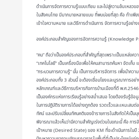
ดำเนินการจัดการความรู้แบบเทียม และไปสู่ความล้มเหลวของ
ในสังคมไทย มีมากมายหลายแบบ ที่พบบ่อยที่สุด คือ ทำเพียง
เข้าใจความหมาย และวิธีการดำเนินการ จัดการความรู้อย่าง
องค์ประกอบสำคัญของการจัดการความรู้ (Knowledge P
“คน” ถือว่าเป็นองค์ประกอบที่สำคัญที่สุดเพราะเป็นแหล่งความร
“เทคโนโลยี” เป็นเครื่องมือเพื่อให้คนสามารถค้นหา จัดเก็บ แ
“กระบวนการความรู้” นั้น เป็นการบริหารจัดการ เพื่อนำความร
องค์ประกอบทั้ง 3 ส่วนนี้ จะต้องเชื่อมโยงและบูรณาการ
หลักเกณฑ์และวิธีการบริหารกิจการบ้านเมืองที่ดี พ.ศ.2546
เป็นองค์กรแห่งการเรียนรู้อย่างสม่ำเสมอ โดยต้องรับรู้ข้
ในการปฏิบัติราขการได้อย่างถูกต้อง รวดเร็วและเหมะสมต่
ทัศน์ และปรับเปลี่ยนทัศนคติของข้าราชการในสังกัดให้เป็นบุ
พิจารณาแล้วเห็นว่ามีความสำคัญเร่งด่วนในขณะนี้ คือ กา
เป้าหมาย (Desired State) ของ KM ที่จะดำเนินการในปี 254
ปัญหาความยากจนเชิงบูรณาการในพื้นที่ที่เป็นประโยชน์แก่ทุกฝ