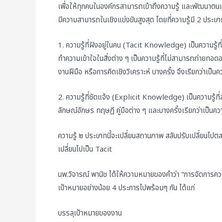
เพื่อให้ทุกคนในองค์กรสามารถเข้าถึงความรู้ และพัฒนาตนเองใ
มีความสามารถในเชิงแข่งขันสูงสุด โดยที่ความรู้มี 2 ประเภ
1. ความรู้ที่ฝังอยู่ในคน (Tacit Knowledge) เป็นความร
ทำความเข้าใจในสิ่งต่าง ๆ เป็นความรู้ที่ไม่สามารถถ่ายท
งานฝีมือ หรือการคิดเชิงวิเคราะห์ บางครั้ง จึงเรียกว่าเป
2. ความรู้ที่ชัดแจ้ง (Explicit Knowledge) เป็นความรู้ที
ลักษณ์อักษร ทฤษฎี คู่มือต่าง ๆ และบางครั้งเรียกว่าเป็นค
ความรู้ ๒ ประเภทนี้จะเปลี่ยนสถานภาพ สลับปรับเปลี่ยนไปต
เปลี่ยนไปเป็น Tacit
นพ.วิจารณ์ พานิช ได้ให้ความหมายของคำว่า “การจัดการความรู
เป้าหมายอย่างน้อย 4 ประการไปพร้อมๆ กัน ได้แก่
บรรลุเป้าหมายของงาน