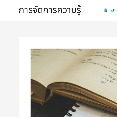
Skip
การจัดการความรู้
to
หน้า
content