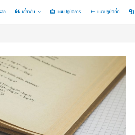
หลัก
เกี่ยวกับ
แผนปฏิบัติการ
แนวปฏิบัติที่ดี