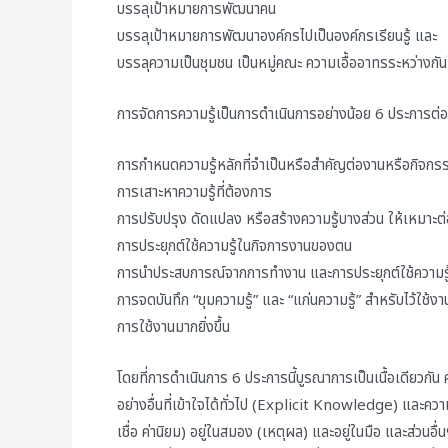
บรรลุเป้าหมายการพัฒนาคน
บรรลุเป้าหมายการพัฒนาองค์กรไปเป็นองค์กรเรียนรู้ และ
บรรลุความเป็นชุมชน เป็นหมู่คณะ ความเอื้ออาทรระหว่างกัน
การจัดการความรู้เป็นการดำเนินการอย่างน้อย 6 ประการต่อค
การกำหนดความรู้หลักที่จำเป็นหรือสำคัญต่องานหรือกิจกร
การเสาะหาความรู้ที่ต้องการ
การปรับปรุง ดัดแปลง หรือสร้างความรู้บางส่วน ให้เหมาะ
การประยุกต์ใช้ความรู้ในกิจการงานของตน
การนำประสบการณ์จากการทำงาน และการประยุกต์ใช้ความรู้มา
การจดบันทึก “ขุมความรู้” และ “แก่นความรู้” สำหรับไว้ใช้งา
การใช้งานมากยิ่งขึ้น
โดยที่การดำเนินการ 6 ประการนี้บูรณาการเป็นเนื้อเดียวกัน ควา
อย่างอื่นที่เข้าใจได้ทั่วไป (Explicit Knowledge) และความ
เชื่อ ค่านิยม) อยู่ในสมอง (เหตุผล) และอยู่ในมือ และส่วนอ