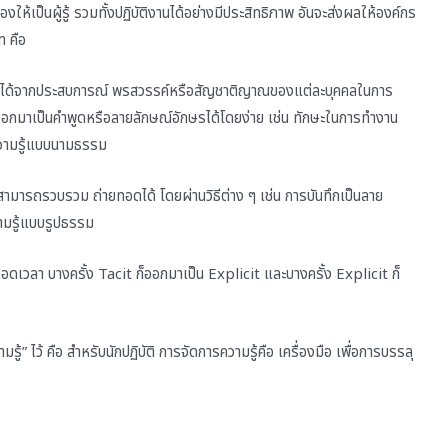
ห้เป็นผู้รู้ รวมทั้งปฏิบัติงานได้อย่างมีประสิทธิภาพ อันจะส่งผลให้องค์กร
ท คือ
ู้ที่ได้จากประสบการณ์ พรสวรรค์หรือสัญชาติญาณของแต่ละบุคคลในการ
อดออกมาเป็นคำพูดหรือลายลักษณ์อักษรได้โดยง่าย เช่น ทักษะในการทำงาน
็นความรู้แบบนามธรรม
่สามารถรวบรวม ถ่ายทอดได้ โดยผ่านวิธีต่าง ๆ เช่น การบันทึกเป็นลาย
วามรู้แบบรูปธรรม
ลอดเวลา บางครั้ง Tacit ก็ออกมาเป็น Explicit และบางครั้ง Explicit ก็
้” ไว้ คือ สำหรับนักปฏิบัติ การจัดการความรู้คือ เครื่องมือ เพื่อการบรรลุ