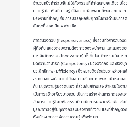
จำนวนหนึ่งทำร่วมกันไม่ใช่กิจกรรมที่ทำโดยคนคนเดียว เนื่องจา
ความรู้ คือ เริ่มที่ความรู้ นี่คือความผิดพลาดที่พบบ่อยมาก
ของงานที่สำคัญ คือ การบรรลุผลสัมฤทธิ์ในการดำเนินการ
สัมฤทธิ์ ออกเป็น 4 ส่วน คือ
การสนองตอบ (Responsiveness) ซึ่งรวมทั้งการสนองต
ผู้ถือหุ้น สนองตอบความต้องการของพนักงาน และสนองต
การมีนวัตกรรม (Innovation) ทั้งที่เป็นนวัตกรรมในการ
ขีดความสามารถ (Competency) ขององค์กร และของบุคลากร
ประสิทธิภาพ (Efficiency) ซึ่งหมายถึงสัดส่วนระหว่างผลลั
ลงทุนลงแรงน้อย แต่ได้ผลมากหรือคุณภาพสูง เป้าหมายสุดท้
กัน มีชุดความรู้ของตนเอง ที่ร่วมกันสร้างเอง สำหรับใช้งานข
เป็นการสร้างเพียงบางส่วน เป็นการสร้างผ่านการทดลองเ
จัดการความรู้ไม่ใช่กิจกรรมที่ดำเนินการเฉพาะหรือเกี่ยวกั
บูรณาการอยู่กับทุกกิจกรรมของการทำงาน และที่สำคัญตัวก
ตั้งเป้าหมายการจัดการความรู้เพื่อพัฒนา