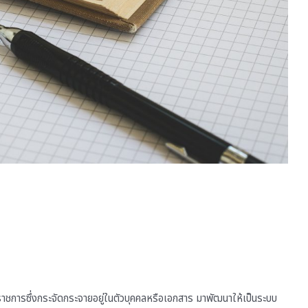
วนราชการซึ่งกระจัดกระจายอยู่ในตัวบุคคลหรือเอกสาร มาพัฒนาให้เป็นระบบ