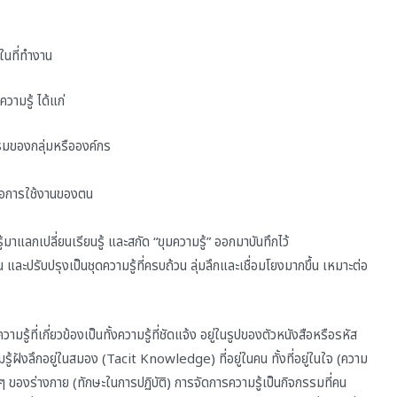
ในที่ทำงาน
วามรู้ ได้แก่
รมของกลุ่มหรือองค์กร
ต่อการใช้งานของตน
แลกเปลี่ยนเรียนรู้ และสกัด “ขุมความรู้” ออกมาบันทึกไว้
น และปรับปรุงเป็นชุดความรู้ที่ครบถ้วน ลุ่มลึกและเชื่อมโยงมากขึ้น เหมาะต่อ
มรู้ที่เกี่ยวข้องเป็นทั้งความรู้ที่ชัดแจ้ง อยู่ในรูปของตัวหนังสือหรือรหัส
รู้ฝังลึกอยู่ในสมอง (Tacit Knowledge) ที่อยู่ในคน ทั้งที่อยู่ในใจ (ความ
ื่นๆ ของร่างกาย (ทักษะในการปฏิบัติ) การจัดการความรู้เป็นกิจกรรมที่คน