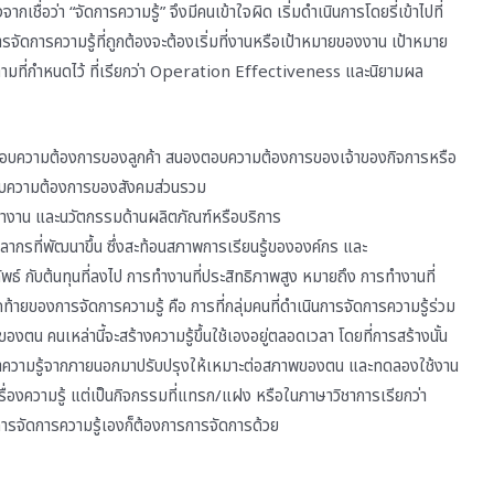
กเชื่อว่า “จัดการความรู้” จึงมีคนเข้าใจผิด เริ่มดำเนินการโดยรี่เข้าไปที่
 การจัดการความรู้ที่ถูกต้องจะต้องเริ่มที่งานหรือเป้าหมายของงาน เป้าหมาย
ตามที่กำหนดไว้ ที่เรียกว่า Operation Effectiveness และนิยามผล
อบความต้องการของลูกค้า สนองตอบความต้องการของเจ้าของกิจการหรือ
อบความต้องการของสังคมส่วนรวม
ทำงาน และนวัตกรรมด้านผลิตภัณฑ์หรือบริการ
ที่พัฒนาขึ้น ซึ่งสะท้อนสภาพการเรียนรู้ขององค์กร และ
พธ์ กับต้นทุนที่ลงไป การทำงานที่ประสิทธิภาพสูง หมายถึง การทำงานที่
ายของการจัดการความรู้ คือ การที่กลุ่มคนที่ดำเนินการจัดการความรู้ร่วม
องตน คนเหล่านี้จะสร้างความรู้ขึ้นใช้เองอยู่ตลอดเวลา โดยที่การสร้างนั้น
อาความรู้จากภายนอกมาปรับปรุงให้เหมาะต่อสภาพของตน และทดลองใช้งาน
บเรื่องความรู้ แต่เป็นกิจกรรมที่แทรก/แฝง หรือในภาษาวิชาการเรียกว่า
ารจัดการความรู้เองก็ต้องการการจัดการด้วย