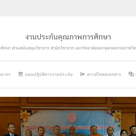
งานประกันคุณภาพการศึกษา
รศึกษา ส่วนสนับสนุนวิชาการ สำนักวิชาการ มหาวิทยาลัยมหาจุฬาลงกรณราชวิ
คลากร
แผนปฏิบัติการงานประกัน
ดาวน์โหลดเอกสาร