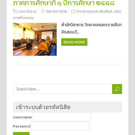
ภาคการศึกษาที่ ๑ ปีการศึกษา ๒๕๕๘
มจร.โคราช
06/01/2016
ข่าวสารประชาสัมพันธ์
,
คลัง
ภาพกิจกรรม
สำนักวิชาการ วิทยาเขตนครราชสีมา
จัดสอบวั…
READ MORE
เข้าระบบด้วยรหัสนิสิต
Username
Password