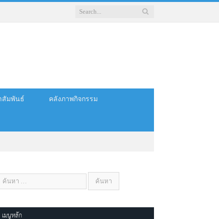
สัมพันธ์
คลังภาพกิจกรรม
เมนูหลัก