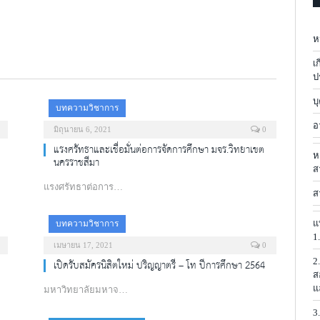
ห
เ
ป
บ
บทความวิชาการ
อ
มิถุนายน 6, 2021
0
แรงศรัทธาและเชื่อมั่นต่อการจัดการศึกษา มจร.วิทยาเขต
ห
นครราชสีมา
ส
แรงศรัทธาต่อการ…
ส
แ
บทความวิชาการ
1
เมษายน 17, 2021
0
2
เปิดรับสมัครนิสิตใหม่ ปริญญาตรี – โท ปีการศึกษา 2564
ส
แ
มหาวิทยาลัยมหาจ…
3