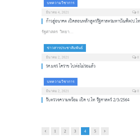
บทความวิชาการ
มีนาคม 4, 2021
0
ก้าวสู่อนาคต เปิดสอนหลักสูตรรัฐศาสตรมหาบัณฑิต(ป.โท
รัฐศาสตร วิทยา…
ข่าวสารประชาสัมพันธ์
มีนาคม 2, 2021
0
รศ.มจร โคราช ไปต่อไม่รอแล้ว
บทความวิชาการ
มีนาคม 2, 2021
0
รับตรวจความพร้อม เปิด ป.โท รัฐศาสตร์ 2/3/2564
Previous
Next
1
2
3
4
5