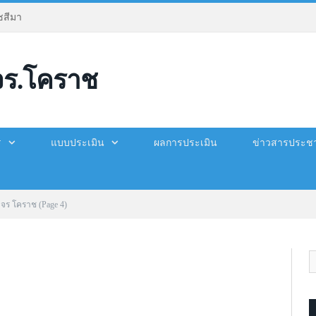
สีมา
จร.โคราช
ร
แบบประเมิน
ผลการประเมิน
ข่าวสารประชา
มจร โคราช
(Page 4)