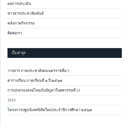
ผลการประเมิน
ข่าวสารประชาสัมพันธ์
คลังภาพกิจกรรม
ติดต่อเรา
เรื่องล่าสุด
วารสาร ภาคประชาสังคมนครราชสีมา
ตารางเรียน ภาคเรียนที่ ๑ ปี ๒๕๖๗
การปกครองสงฆ์ไทยกับปัญหาในศตวรรษที่ 21
3523
โครงการปฐมนิเทศนิสิตใหม่ประจำปีการศึกษา ๒๕๖๗