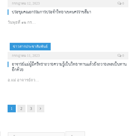
กรกฎาคม 12, 2023
0
ประชุมคณะกรรมการประจำวิทยาเขตนครราชสีมา
วันพุธที่ ๑๒ กร…
ข่าวสารประชาสัมพันธ์
กรกฎาคม 11, 2023
0
อาจารย์แม่ผู้มีศรัทธาถวายความรู้เป็นวิทยาทานแล้วยังถวายเพลเป็นทาน
อีกด้วย
อ.แม่ อาจารย์ถว…
Next
1
2
3