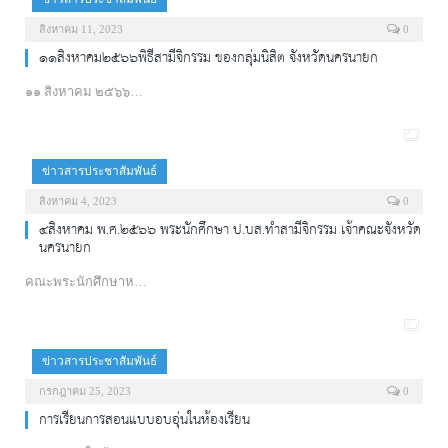
สิงหาคม 11, 2023
0
๑๑สิงหาคม๒๕๖๖พิธีสามีจิกรรม ของกลุ่มนิสิต จังหวัดนครนายก
๑๑ สิงหาคม ๒๕๖๖…
ข่าวสารประชาสัมพันธ์
สิงหาคม 4, 2023
0
๔สิงหาคม พ.ศ.๒๕๖๖ พระนักศึกษา ป.บส.ทำสามีจิกรรม เจ้าคณะจังหวัด
นครนายก
คณะพระนักศึกษาห…
ข่าวสารประชาสัมพันธ์
กรกฎาคม 25, 2023
0
การเรียนการสอนแบบอบอุ่นในห้องเรียน