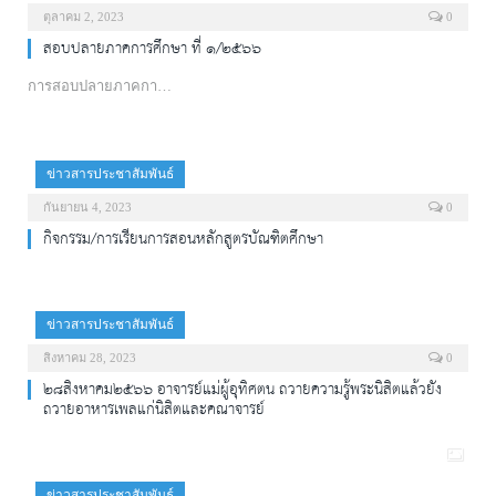
ตุลาคม 2, 2023
0
สอบปลายภาคการศึกษา ที่ ๑/๒๕๖๖
การสอบปลายภาคกา…
ข่าวสารประชาสัมพันธ์
กันยายน 4, 2023
0
กิจกรรม/การเรียนการสอนหลักสูตรบัณฑิตศึกษา
ข่าวสารประชาสัมพันธ์
สิงหาคม 28, 2023
0
๒๘สิงหาคม๒๕๖๖ อาจารย์แม่ผู้อุทิศตน ถวายความรู้พระนิสิตแล้วยัง
ถวายอาหารเพลแก่นิสิตและคณาจารย์
ข่าวสารประชาสัมพันธ์