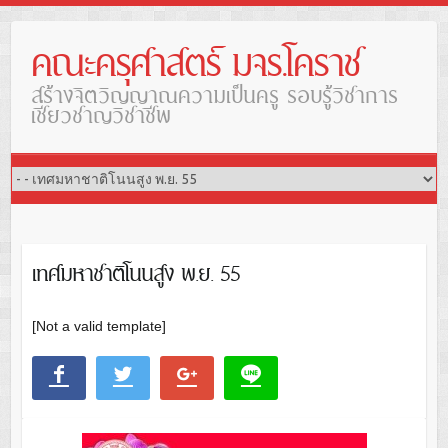
คณะครุศาสตร์ มจร.โคราช
สร้างจิตวิญญาณความเป็นครู รอบรู้วิชาการ
เชี่ยวชาญวิชาชีพ
เทศมหาชาติโนนสูง พ.ย. 55
[Not a valid template]