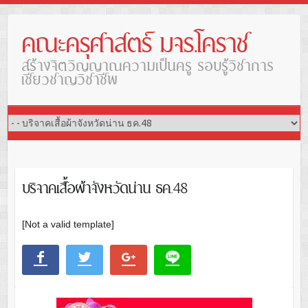
คณะครุศาสตร์ มจร.โคราช
สร้างจิตวิญญาณความเป็นครู รอบรู้วิชาการ
เชี่ยวชาญวิชาชีพ
บริจาคเสื้อผ้าจังหวัดน่าน ธค.48
[Not a valid template]