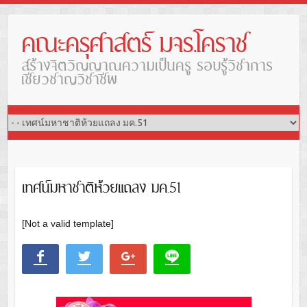
คณะครุศาสตร์ มจร.โคราช
สร้างจิตวิญญาณความเป็นครู รอบรู้วิชาการ
เชี่ยวชาญวิชาชีพ
เทศน์มหาชาติห้วยแถลง มค.51
[Not a valid template]