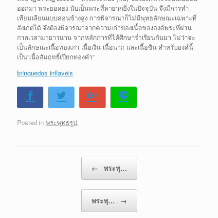
ออกมา พระยอดธง นับเป็นพระที่หายากยิ่งในปัจจุบัน จึงมีการทำ
เทียมเลียนแบบค่อนข้างสูง การพิจารณาก็ไม่มีพุทธลักษณะเฉพาะที่
สังเกตได้ จึงต้องพิจารณาจากความเก่าของเนื้อขององค์พระที่ผ่าน
กาลเวลามายาวนาน จากหลักการที่ได้ศึกษาร่ำเรียนกันมา ไม่ว่าจะ
เป็นลักษณะเนื้อทองเก่า เนื้อเงิน เนื้อนาก และเนื้อชิน สำหรับองค์นี้
เป็น”เนื้อสัมฤทธิ์เปียกทองคำ”
brinquedos inflaveis
Posted in
พระพุทธรูป
.
Post navigation
←
พระพุ…
พระพุ…
→