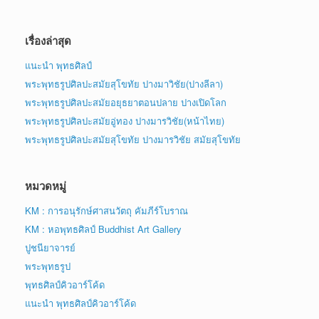
เรื่องล่าสุด
แนะนำ พุทธศิลป์
พระพุทธรูปศิลปะสมัยสุโขทัย ปางมาวิชัย(ปางลีลา)
พระพุทธรูปศิลปะสมัยอยุธยาตอนปลาย ปางเปิดโลก
พระพุทธรูปศิลปะสมัยอู่ทอง ปางมารวิชัย(หน้าไทย)
พระพุทธรูปศิลปะสมัยสุโขทัย ปางมารวิชัย สมัยสุโขทัย
หมวดหมู่
KM : การอนุรักษ์ศาสนวัตถุ คัมภีร์โบราณ
KM : หอพุทธศิลป์ Buddhist Art Gallery
ปูชนียาจารย์
พระพุทธรูป
พุทธศิลป์คิวอาร์โค้ด
แนะนำ พุทธศิลป์คิวอาร์โค้ด