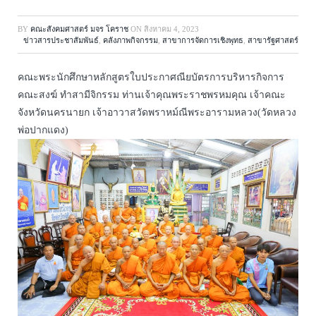
BY
คณะสังคมศาสตร์ มจร โคราช
ON
สิงหาคม 4, 2023
ข่าวสารประชาสัมพันธ์
,
คลังภาพกิจกรรม
,
สาขาการจัดการเชิงพุทธ
,
สาขารัฐศาสตร์
คณะพระนักศึกษาหลักสูตรใบประกาศณียบัตรการบริหารกิจการ
คณะสงฆ์ ทำสามีจิกรรม ท่านเจ้าคุณพระราชพรหมคุณ เจ้าคณะ
จังหวัดนครนายก เจ้าอาวาสวัดพราหม์ณีพระอารามหลวง(วัดหลวง
พ่อปากแดง)