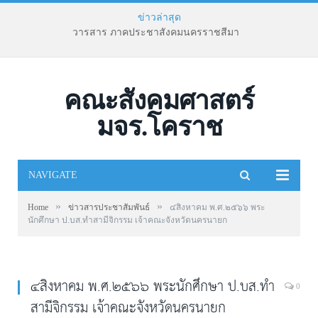
ข่าวล่าสุด
วารสาร ภาคประชาสังคมนครราชสีมา
คณะสังคมศาสตร์
มจร.โคราช
NAVIGATE
»
»
Home
ข่าวสารประชาสัมพันธ์
๔สิงหาคม พ.ศ.๒๕๖๖ พระ
นักศึกษา ป.บส.ทำสามีจิกรรม เจ้าคณะจังหวัดนครนายก
๔สิงหาคม พ.ศ.๒๕๖๖ พระนักศึกษา ป.บส.ทำ
0
สามีจิกรรม เจ้าคณะจังหวัดนครนายก