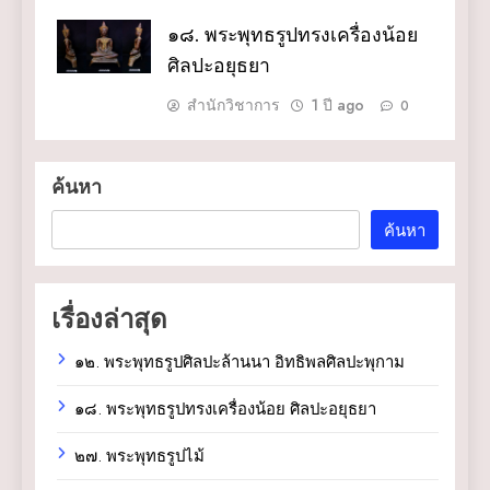
๑๘. พระพุทธรูปทรงเครื่องน้อย
ศิลปะอยุธยา
สำนักวิชาการ
1 ปี ago
0
ค้นหา
ค้นหา
เรื่องล่าสุด
๑๒. พระพุทธรูปศิลปะล้านนา อิทธิพลศิลปะพุกาม
๑๘. พระพุทธรูปทรงเครื่องน้อย ศิลปะอยุธยา
๒๗. พระพุทธรูปไม้