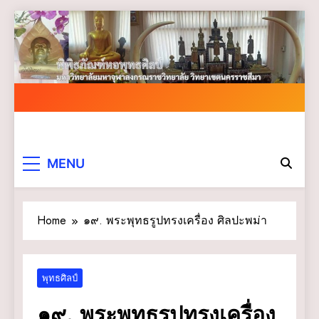
Skip
to
content
MENU
Home
๑๙. พระพุทธรูปทรงเครื่อง ศิลปะพม่า
พุทธศิลป์
๑๙. พระพุทธรูปทรงเครื่อง